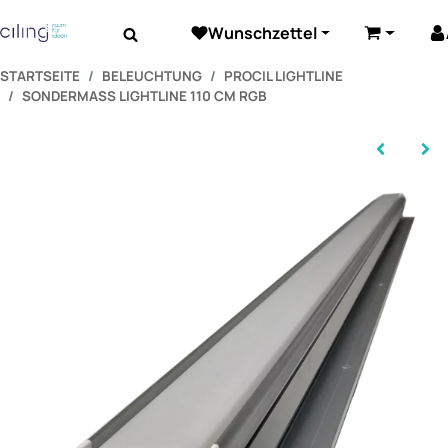
Wunschzettel
Beleuchtung
Elektrozubehör
Akustik
Warenkor
STARTSEITE
BELEUCHTUNG
PROCIL LIGHTLINE
SONDERMASS LIGHTLINE 110 CM RGB