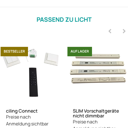
PASSEND ZU LICHT
BESTSELLER
AUF LAGER
ciling Connect
SLIM Vorschaltgeräte
nicht dimmbar
Preise nach
Preise nach
Anmeldung sichtbar