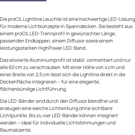
Die proCIL Lightline Leuchte ist eine hochwertige LED-Lösung
für moderne Lichtkonzepte in Spanndecken. Sie besteht aus
einem proCIL LED-Trennprofil in gewünschter Länge,
passenden Endkappen, einem Diffusor sowie einem
leistungsstarken HighPower LED-Band.
Das eloxierte Aluminiumprofil ist stabil, vormontiert und nur
alle 60 cm zu verschrauben. Mit einer Höhe von 4 cm und
einer Breite von 2,5 cm lässt sich die Lightline direkt in die
Deckenfläche integrieren – für eine elegante,
flächenbündige Lichtführung.
Die LED-Bänder sind durch den Diffusor blendfrei und
erzeugen eine weiche Lichtwirkung ohne sichtbare
Lichtpunkte. Bis zu vier LED-Bänder können integriert
werden – ideal für individuelle Lichtstimmungen und
Raumakzente.