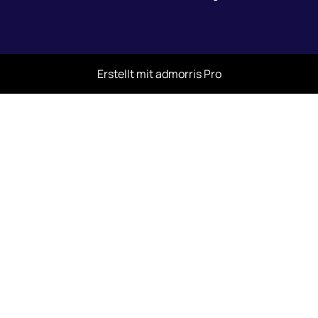
Erstellt mit
admorris Pro