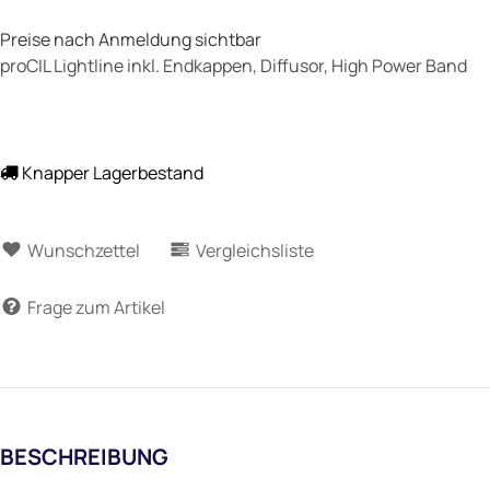
Preise nach Anmeldung sichtbar
proCIL Lightline inkl. Endkappen, Diffusor, High Power Band
Knapper Lagerbestand
Wunschzettel
Vergleichsliste
Frage zum Artikel
BESCHREIBUNG