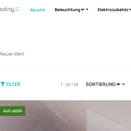
Beleuchtung
Elektrozubehör
Akustik
Neuer Wert
FILTER
SORTIERUNG
1 - 20 / 25
AUF LAGER