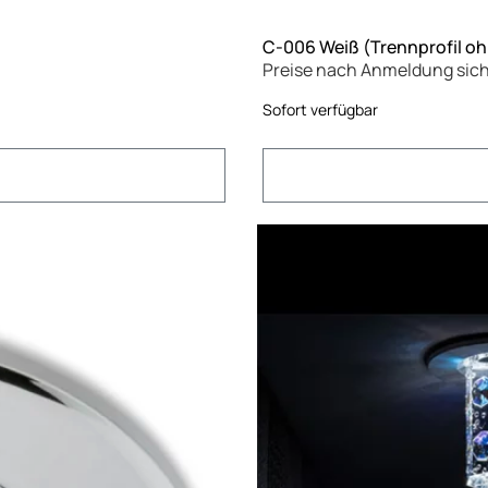
C-006 Weiß (Trennprofil o
Preise nach Anmeldung sic
Sofort verfügbar