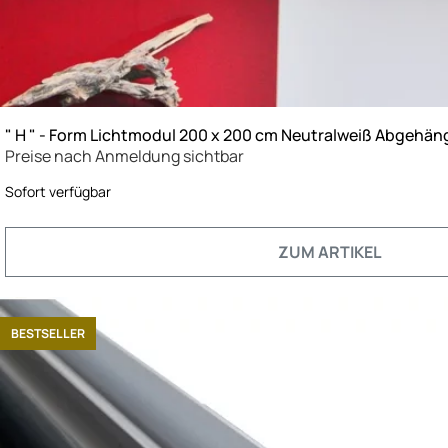
" H " - Form Lichtmodul 200 x 200 cm Neutralweiß Abgehän
Preise nach Anmeldung sichtbar
Sofort verfügbar
ZUM ARTIKEL
BESTSELLER