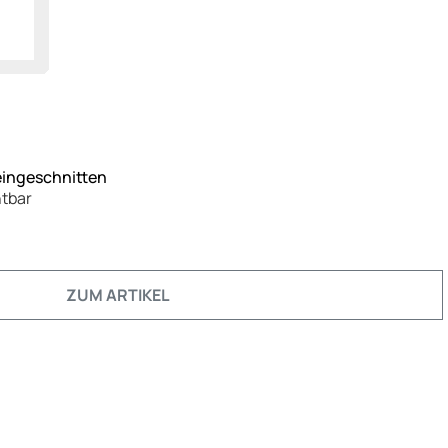
eingeschnitten
htbar
ZUM ARTIKEL