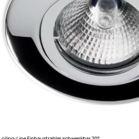
ciling-Line Einbaustrahler schwenkbar 20°