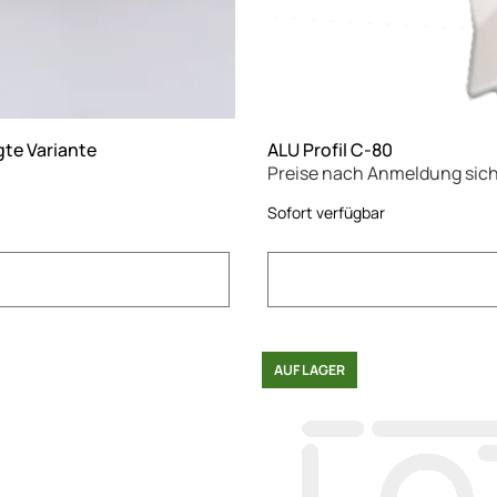
gte Variante
ALU Profil C-80
Preise nach Anmeldung sic
Sofort verfügbar
AUF LAGER