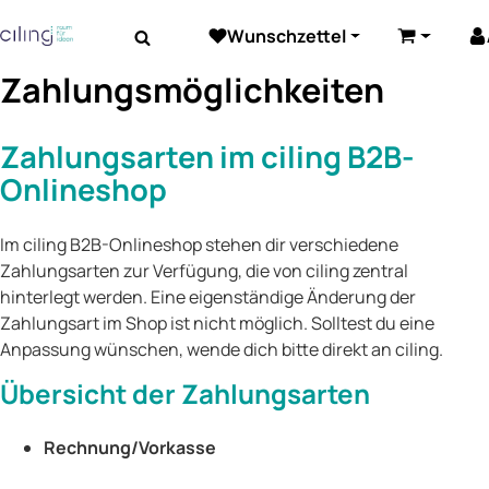
Wunschzettel
Beleuchtung
Elektrozubehör
Akustik
Warenkor
Zahlungsmöglichkeiten
Zahlungsarten im ciling B2B-
Onlineshop
Im ciling B2B-Onlineshop stehen dir verschiedene
Zahlungsarten zur Verfügung, die von ciling zentral
hinterlegt werden. Eine eigenständige Änderung der
Zahlungsart im Shop ist nicht möglich. Solltest du eine
Anpassung wünschen, wende dich bitte direkt an ciling.
Übersicht der Zahlungsarten
Rechnung/Vorkasse