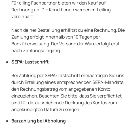
Für ciling Fachpartner bieten wir den Kauf auf
Rechnung an. Die Konditionen werden mit ciling
vereinbart.
Nach deiner Bestellung erhältst du eine Rechnung. Die
Zahlung erfolgt innerhalb von 10 Tagen per
Banküberweisung. Der Versand der Ware erfolgt erst
nach Zahlungseingang.
SEPA-Lastschrift
Bei Zahlung per SEPA-Lastschrift ermächtigen Sie uns
durch Erteilung eines entsprechenden SEPA-Mandats,
den Rechnungsbetrag vom angegebenen Konto
einzuziehen. Beachten Sie bitte, dass Sie verpflichtet
sind für die ausreichende Deckung des Kontos zum
angekündigten Datum zu sorgen.
Barzahlung bei Abholung