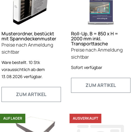
Musterordner, bestückt
Roll-Up, B = 850 x H =
mit Spanndeckenmuster
2000 mm inkl.
Transporttasche
Preise nach Anmeldung
Preise nach Anmeldung
sichtbar
sichtbar
Ware bestellt. 10 Stk
Sofort verfügbar
voraussichtlich ab dem
13.08.2026 verfügbar.
ZUM ARTIKEL
ZUM ARTIKEL
AUF LAGER
AUSVERKAUFT