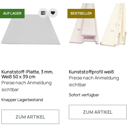
AUF LAGER
BESTSELLER
Kunststoff-Platte, 3 mm,
Kunststoffprofil weiß
Weiß 50 x 39 cm
Preise nach Anmeldung
Preise nach Anmeldung
sichtbar
sichtbar
Sofort verfügbar
Knapper Lagerbestand
ZUM ARTIKEL
ZUM ARTIKEL