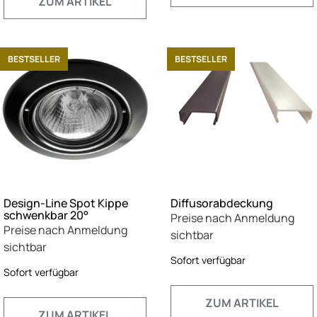
ZUM ARTIKEL
BESTSELLER
BESTSELLER
Design-Line Spot Kippe
Diffusorabdeckung
schwenkbar 20°
Preise nach Anmeldung
Preise nach Anmeldung
sichtbar
sichtbar
Sofort verfügbar
Sofort verfügbar
ZUM ARTIKEL
ZUM ARTIKEL