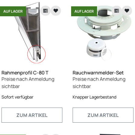
AUF LAGER
AUF LAGER
Rahmenprofil C-80 T
Rauchwarnmelder-Set
Preise nach Anmeldung
Preise nach Anmeldung
sichtbar
sichtbar
Sofort verfügbar
Knapper Lagerbestand
ZUM ARTIKEL
ZUM ARTIKEL