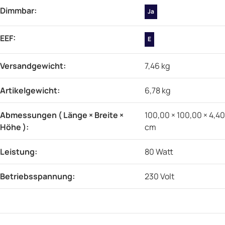
Dimmbar‍:
Ja
EEF‍:
E
Versandgewicht‍:
7,46 kg
Artikelgewicht‍:
6,78
kg
Abmessungen ( Länge × Breite ×
100,00 × 100,00 × 4,40
Höhe )‍:
cm
Leistung‍:
80 Watt
Betriebsspannung‍:
230 Volt