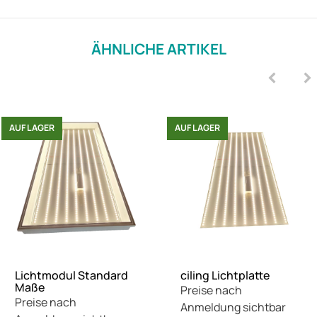
ÄHNLICHE ARTIKEL
AUF LAGER
AUF LAGER
Lichtmodul Standard
ciling Lichtplatte
Maße
Preise nach
Preise nach
Anmeldung sichtbar