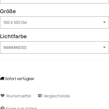
Größe
100 X 100 CM
Lichtfarbe
WARMWEISS
Sofort verfügbar
Wunschzettel
Vergleichsliste
Frage zum Artikel