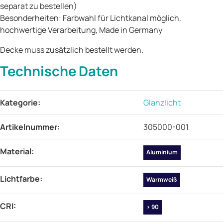
separat zu bestellen)
Besonderheiten: Farbwahl für Lichtkanal möglich,
hochwertige Verarbeitung, Made in Germany
Decke muss zusätzlich bestellt werden.
Technische Daten
Produkteigenschaft
Wert
Kategorie:
Glanzlicht
Artikelnummer:
305000-001
Material‍:
Aluminium
Lichtfarbe‍:
Warmweiß
CRI‍:
> 90