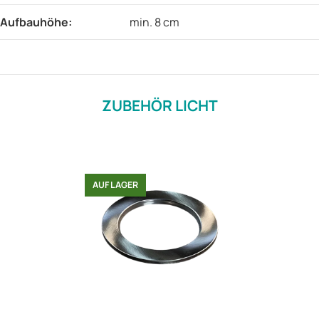
Aufbauhöhe‍:
min. 8 cm
ZUBEHÖR LICHT
AUF LAGER