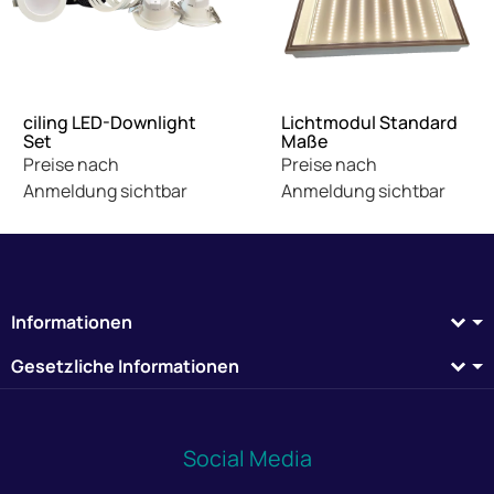
ciling LED-Downlight
Lichtmodul Standard
Set
Maße
Preise nach
Preise nach
Anmeldung sichtbar
Anmeldung sichtbar
Informationen
Gesetzliche Informationen
Social Media