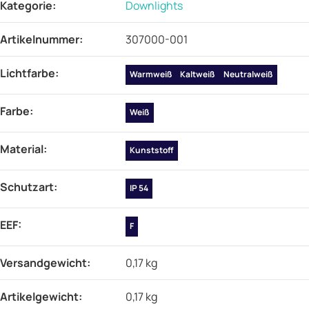
Kategorie:
Downlights
Artikelnummer:
307000-001
Lichtfarbe‍:
Warmweiß
Kaltweiß
Neutralweiß
Farbe‍:
Weiß
Material‍:
Kunststoff
Schutzart‍:
IP 54
EEF‍:
F
Versandgewicht‍:
0,17 kg
Artikelgewicht‍:
0,17
kg