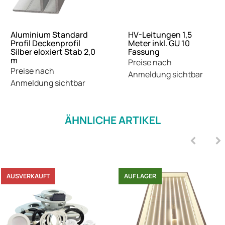
Aluminium Standard
HV-Leitungen 1,5
Profil Deckenprofil
Meter inkl. GU 10
Silber eloxiert Stab 2,0
Fassung
m
Preise nach
Preise nach
Anmeldung sichtbar
Anmeldung sichtbar
ÄHNLICHE ARTIKEL
AUSVERKAUFT
AUF LAGER