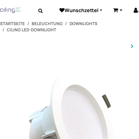
Wunschzettel
Beleuchtung
Elektrozubehör
Akustik
Warenkor
STARTSEITE
BELEUCHTUNG
DOWNLIGHTS
CILING LED-DOWNLIGHT